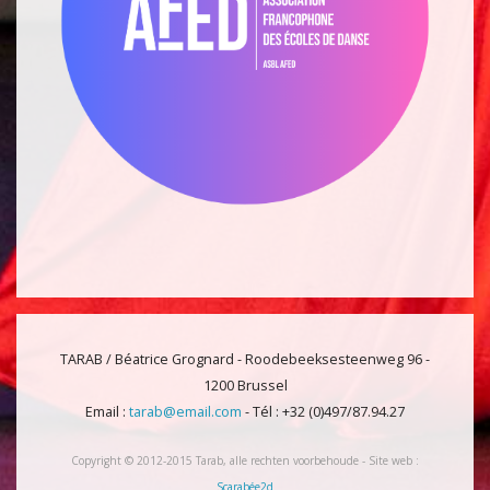
TARAB / Béatrice Grognard - Roodebeeksesteenweg 96 -
1200 Brussel
Email :
tarab@email.com
- Tél : +32 (0)497/87.94.27
Copyright © 2012-2015 Tarab, alle rechten voorbehoude - Site web :
Scarabée2d