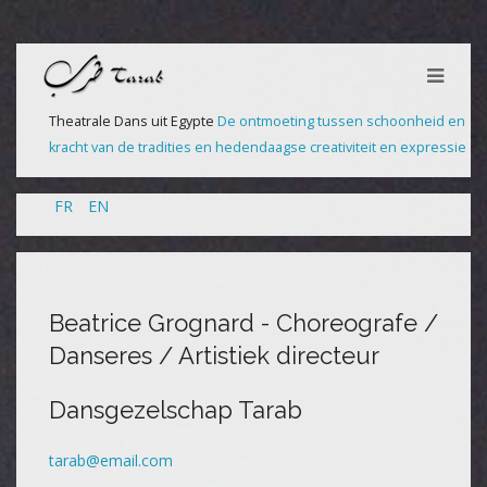
Theatrale Dans uit Egypte
De ontmoeting tussen schoonheid en
kracht van de tradities en hedendaagse creativiteit en expressie
FR
EN
Beatrice Grognard - Choreografe /
Danseres / Artistiek directeur
Dansgezelschap Tarab
tarab@email.com