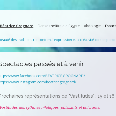
Béatrice Grognard
Danse théâtrale d'Egypte
Abdologie
Espac
 beauté des traditions rencontrent l'expression et la créativité contemporai
Spectacles passés et à venir
https://www.facebook.com/BEATRICE.GROGNARD/
https://www.instagram.com/beatricegrognard/
Prochaines représentations de "Vastitudes" : 15 et 16 
Vastitudes des rythmes nilotiques, puissants et enivrants.