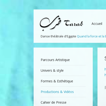
Accueil
Danse théâtrale d'Egypte
Quand la force et la
Parcours Artistique
Univers & style
Formes & Esthétique
Productions & Vidéos
Cahier de Presse